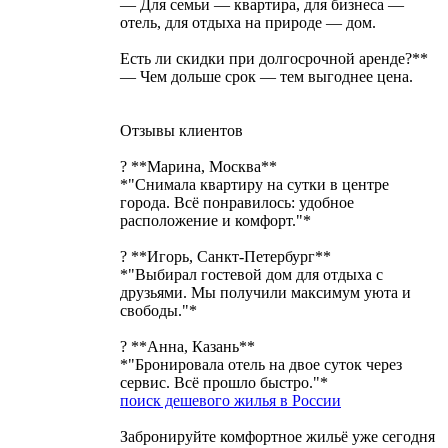
— Для семьи — квартира, для бизнеса —
отель, для отдыха на природе — дом.
Есть ли скидки при долгосрочной аренде?**
— Чем дольше срок — тем выгоднее цена.
Отзывы клиентов
? **Марина, Москва**
*"Снимала квартиру на сутки в центре
города. Всё понравилось: удобное
расположение и комфорт."*
? **Игорь, Санкт-Петербург**
*"Выбирал гостевой дом для отдыха с
друзьями. Мы получили максимум уюта и
свободы."*
? **Анна, Казань**
*"Бронировала отель на двое суток через
сервис. Всё прошло быстро."*
поиск дешевого жилья в России
Забронируйте комфортное жильё уже сегодня